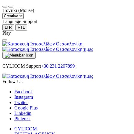
Ποντίκι (Mouse)
Language Support
LTR
RTL
Play
CYLICOM Support
+30 231 2207899
Follow Us
Facebook
Instagram
Twitter
Google Plus
Linkedin
Pinterest
CYLICOM