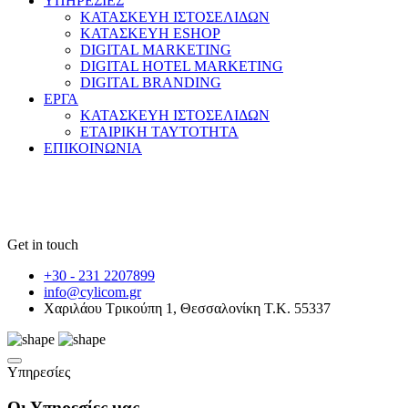
ΥΠΗΡΕΣΙΕΣ
ΚΑΤΑΣΚΕΥΗ ΙΣΤΟΣΕΛΙΔΩΝ
ΚΑΤΑΣΚΕΥΗ ESHOP
DIGITAL MARKETING
DIGITAL HOTEL MARKETING
DIGITAL BRANDING
ΕΡΓΑ
ΚΑΤΑΣΚΕΥΗ ΙΣΤΟΣΕΛΙΔΩΝ
ΕΤΑΙΡΙΚΗ ΤΑΥΤΟΤΗΤΑ
ΕΠΙΚΟΙΝΩΝΙΑ
Get in touch
+30 - 231 2207899
info@cylicom.gr
Χαριλάου Τρικούπη 1, Θεσσαλονίκη Τ.Κ. 55337
Υπηρεσίες
Οι Υπηρεσίες μας