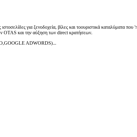
τοσελίδες για ξενοδοχεία, βίλες και τοουριστικά καταλύματα που '
ν OTAS και την αύξηση των direct κρατήσεων.
 (SEO,GOOGLE ADWORDS)...