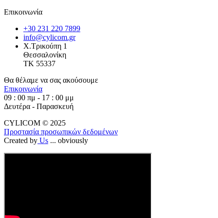
Επικοινωνία
+30 231 220 7899
info@cylicom.gr
Χ.Τρικούπη 1
Θεσσαλονίκη
TK 55337
Θα θέλαμε να σας ακούσουμε
Επικοινωνία
09 : 00 πμ - 17 : 00 μμ
Δευτέρα - Παρασκευή
CYLICOM © 2025
Προστασία προσωπικών δεδομένων
Created by
Us
... obviously