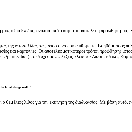
ή μιας ιστοσελίδας, αναπόσπαστο κομμάτι αποτελεί η προώθησή της. Σ
τητας της ιστοσελίδας σας, στο κοινό που επιθυμείτε. Βοηθάμε τους π
ίες και καμπάνιες. Οι αποτελεσματικότεροι τρόποι προώθησης ιστοσελ
e Optimization) με στοχευμένες λέξεις-κλειδιά • Διαφημιστικές Καμ
do hard things well. "
 ο θεμέλιος λίθος για την εκκίνηση της διαδικασίας. Με βάση αυτό, 