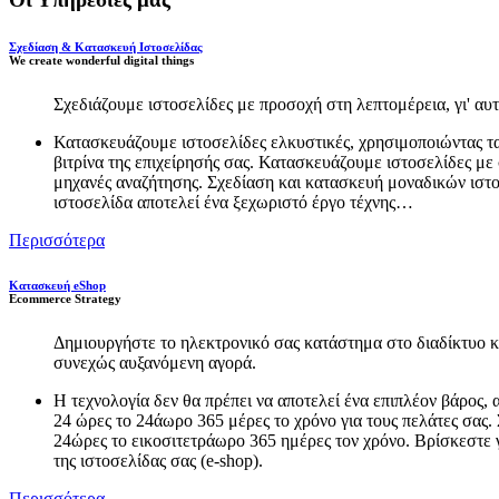
Σχεδίαση & Κατασκευή Ιστοσελίδας
We create wonderful digital things
Σχεδιάζουμε ιστοσελίδες με προσοχή στη λεπτομέρεια, γι' αυτ
Κατασκευάζουμε ιστοσελίδες ελκυστικές, χρησιμοποιώντας τα
βιτρίνα της επιχείρησής σας. Κατασκευάζουμε ιστοσελίδες με
μηχανές αναζήτησης. Σχεδίαση και κατασκευή μοναδικών ιστοσε
ιστοσελίδα αποτελεί ένα ξεχωριστό έργο τέχνης…
Περισσότερα
Κατασκευή eShop
Ecommerce Strategy
Δημιουργήστε το ηλεκτρονικό σας κατάστημα στο διαδίκτυο 
συνεχώς αυξανόμενη αγορά.
Η τεχνολογία δεν θα πρέπει να αποτελεί ένα επιπλέον βάρος,
24 ώρες το 24άωρο 365 μέρες το χρόνο για τους πελάτες σας.
24ώρες το εικοσιτετράωρο 365 ημέρες τον χρόνο. Βρίσκεστε 
της ιστοσελίδας σας (e-shop).
Περισσότερα